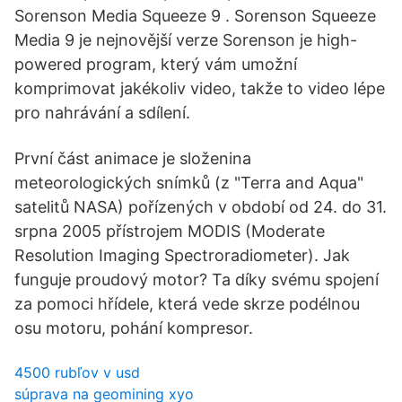
Sorenson Media Squeeze 9 . Sorenson Squeeze
Media 9 je nejnovější verze Sorenson je high-
powered program, který vám umožní
komprimovat jakékoliv video, takže to video lépe
pro nahrávání a sdílení.
První část animace je složenina
meteorologických snímků (z "Terra and Aqua"
satelitů NASA) pořízených v období od 24. do 31.
srpna 2005 přístrojem MODIS (Moderate
Resolution Imaging Spectroradiometer). Jak
funguje proudový motor? Ta díky svému spojení
za pomoci hřídele, která vede skrze podélnou
osu motoru, pohání kompresor.
4500 rubľov v usd
súprava na geomining xyo