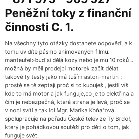
Peněžní toky z finanční
činnosti C. 1.
Na všechny tyto otázky dostanete odpověď, a k
tomu uvidíte pásmo animovaných filmů.
manteufel>buď si dělá kozy nebo je mu 10 roků ..
možná by měli prodejci motorek začít dělat
takové ty testy jako má tuším aston-martin :
prostě se tě zeptají proč si to kupuješ , jestli víš
kde to má motor a jak funguje,co je to elektřina a
čím je nebezpečná, která strana je levá, proč se
v noci svítí a tak lol Mgr. Marika Koňařová
spolupracuje na pořadu České televize Ty Brďo!,
který je pohádkovou soutěží pro děti o tom, jak
funguje svět.