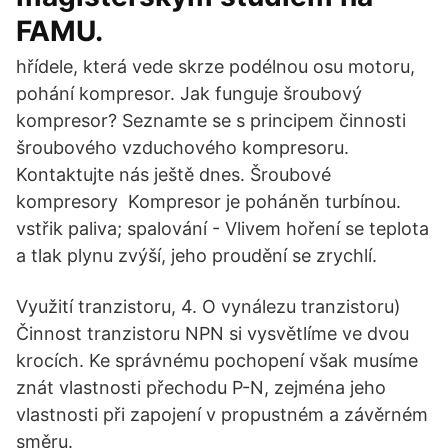
FAMU.
hřídele, která vede skrze podélnou osu motoru,
pohání kompresor. Jak funguje šroubový
kompresor? Seznamte se s principem činnosti
šroubového vzduchového kompresoru.
Kontaktujte nás ještě dnes. Šroubové
kompresory Kompresor je poháněn turbínou.
vstřik paliva; spalování - Vlivem hoření se teplota
a tlak plynu zvýší, jeho proudění se zrychlí.
Využití tranzistoru, 4. O vynálezu tranzistoru)
Činnost tranzistoru NPN si vysvětlíme ve dvou
krocích. Ke správnému pochopení však musíme
znát vlastnosti přechodu P-N, zejména jeho
vlastnosti při zapojení v propustném a závěrném
směru.