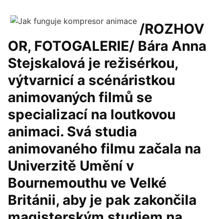
/ROZHOV
OR, FOTOGALERIE/ Bára Anna
Stejskalová je režisérkou,
výtvarnicí a scénáristkou
animovaných filmů se
specializací na loutkovou
animaci. Svá studia
animovaného filmu začala na
Univerzitě Umění v
Bournemouthu ve Velké
Británii, aby je pak zakončila
magisterským studiem na