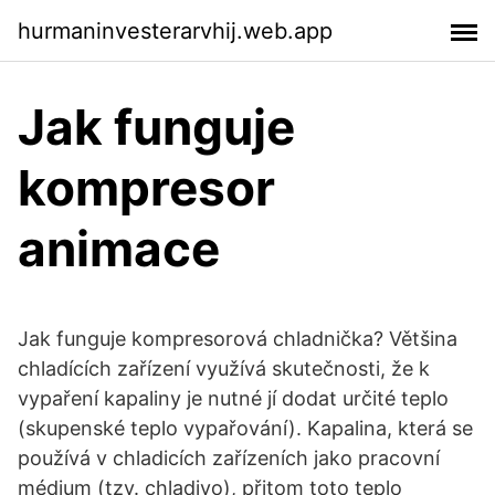
hurmaninvesterarvhij.web.app
Jak funguje
kompresor
animace
Jak funguje kompresorová chladnička? Většina
chladících zařízení využívá skutečnosti, že k
vypaření kapaliny je nutné jí dodat určité teplo
(skupenské teplo vypařování). Kapalina, která se
používá v chladicích zařízeních jako pracovní
médium (tzv. chladivo), přitom toto teplo