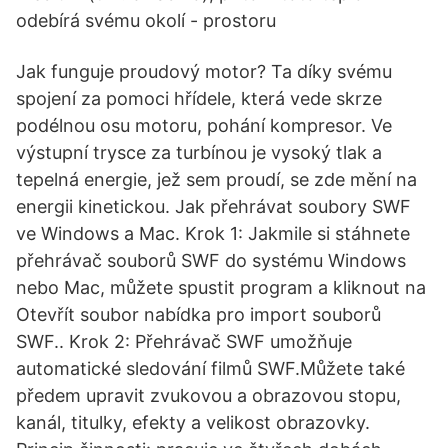
odebírá svému okolí - prostoru
Jak funguje proudový motor? Ta díky svému
spojení za pomoci hřídele, která vede skrze
podélnou osu motoru, pohání kompresor. Ve
výstupní trysce za turbínou je vysoký tlak a
tepelná energie, jež sem proudí, se zde mění na
energii kinetickou. Jak přehrávat soubory SWF
ve Windows a Mac. Krok 1: Jakmile si stáhnete
přehrávač souborů SWF do systému Windows
nebo Mac, můžete spustit program a kliknout na
Otevřít soubor nabídka pro import souborů
SWF.. Krok 2: Přehrávač SWF umožňuje
automatické sledování filmů SWF.Můžete také
předem upravit zvukovou a obrazovou stopu,
kanál, titulky, efekty a velikost obrazovky.