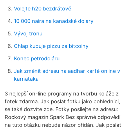
Volejte h20 bezdrátově
10 000 naira na kanadské dolary
Vývoj tronu
Chlap kupuje pizzu za bitcoiny
Konec petrodoláru
Jak změnit adresu na aadhar kartě online v
karnataka
3 nejlepší on-line programy na tvorbu koláže z
fotek zdarma. Jak poslat fotku jako pohlednici,
se také dozvíte zde. Fotky posílejte na adresu:
Rockový magazín Spark Bez správné odpovědi
na tuto otázku nebude názor přidán. Jak poslat