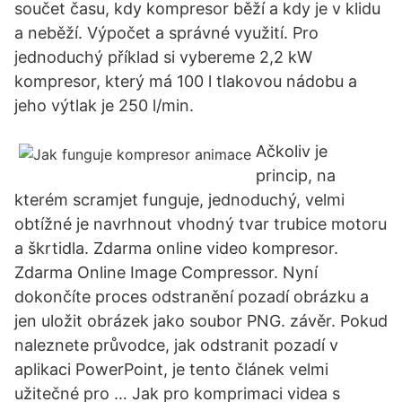
součet času, kdy kompresor běží a kdy je v klidu
a neběží. Výpočet a správné využití. Pro
jednoduchý příklad si vybereme 2,2 kW
kompresor, který má 100 l tlakovou nádobu a
jeho výtlak je 250 l/min.
Ačkoliv je
princip, na
kterém scramjet funguje, jednoduchý, velmi
obtížné je navrhnout vhodný tvar trubice motoru
a škrtidla. Zdarma online video kompresor.
Zdarma Online Image Compressor. Nyní
dokončíte proces odstranění pozadí obrázku a
jen uložit obrázek jako soubor PNG. závěr. Pokud
naleznete průvodce, jak odstranit pozadí v
aplikaci PowerPoint, je tento článek velmi
užitečné pro … Jak pro komprimaci videa s