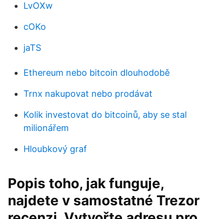
LvOXw
cOKo
jaTS
Ethereum nebo bitcoin dlouhodobě
Trnx nakupovat nebo prodávat
Kolik investovat do bitcoinů, aby se stal
milionářem
Hloubkový graf
Popis toho, jak funguje,
najdete v samostatné Trezor
recenzi. Vytvořte adresu pro