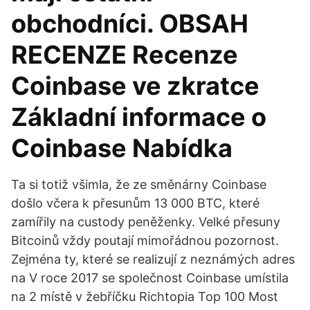
obchodníci. OBSAH
RECENZE Recenze
Coinbase ve zkratce
Základní informace o
Coinbase Nabídka
Ta si totiž všimla, že ze směnárny Coinbase
došlo včera k přesunům 13 000 BTC, které
zamířily na custody peněženky. Velké přesuny
Bitcoinů vždy poutají mimořádnou pozornost.
Zejména ty, které se realizují z neznámých adres
na V roce 2017 se společnost Coinbase umístila
na 2 místě v žebříčku Richtopia Top 100 Most