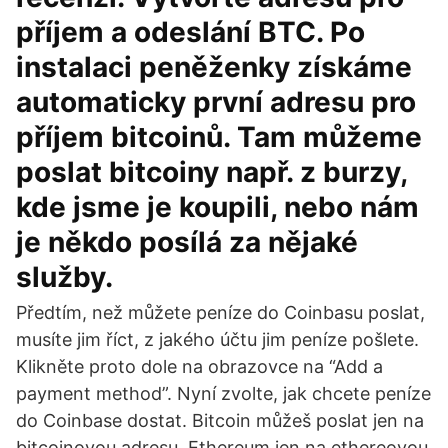
příjem a odeslání BTC. Po
instalaci peněženky získáme
automaticky první adresu pro
příjem bitcoinů. Tam můžeme
poslat bitcoiny např. z burzy,
kde jsme je koupili, nebo nám
je někdo posílá za nějaké
služby.
Předtím, než můžete peníze do Coinbasu poslat,
musíte jim říct, z jakého účtu jim peníze pošlete.
Klikněte proto dole na obrazovce na “Add a
payment method”. Nyní zvolte, jak chcete peníze
do Coinbase dostat. Bitcoin můžeš poslat jen na
bitcoinovou adresu, Ethereum jen na ethereovou