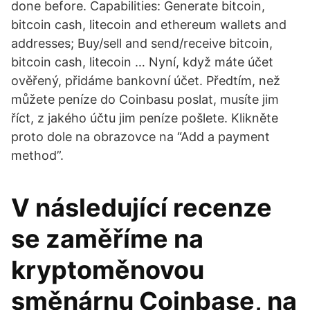
done before. Capabilities: Generate bitcoin,
bitcoin cash, litecoin and ethereum wallets and
addresses; Buy/sell and send/receive bitcoin,
bitcoin cash, litecoin … Nyní, když máte účet
ověřený, přidáme bankovní účet. Předtím, než
můžete peníze do Coinbasu poslat, musíte jim
říct, z jakého účtu jim peníze pošlete. Klikněte
proto dole na obrazovce na “Add a payment
method”.
V následující recenze
se zaměříme na
kryptoměnovou
směnárnu Coinbase, na