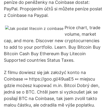
peníze do peněženky na Coinbase dostat:
PayPal. Propojením účtů si můžete peníze poslat
z Coinbase na Paypal.
Price chart, trade
volume, market
cap, and more. Discover new cryptocurrencies
to add to your portfolio. Learn. Buy Bitcoin Buy
Bitcoin Cash Buy Ethereum Buy Litecoin
Supported countries Status Taxes.
Z filmu dowiesz się jak założyć konto na
Coinbase ↣ https://goo.gl/49uaE5 ↢ miejscu
gdzie możesz kupować m.in. Bitcoi Dobrý den,
jedná se o BTC. Chtěl jsem si vyzkoušet jak se
posílají BTC na Coinbase, tak jsem zvolil takto
malou částku, ale odradila mě výše poplatku.