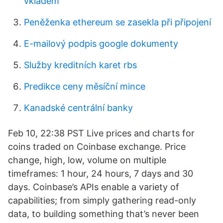
vkladem
Peněženka ethereum se zasekla při připojení
E-mailový podpis google dokumenty
Služby kreditních karet rbs
Predikce ceny měsíční mince
Kanadské centrální banky
Feb 10, 22:38 PST Live prices and charts for
coins traded on Coinbase exchange. Price
change, high, low, volume on multiple
timeframes: 1 hour, 24 hours, 7 days and 30
days. Coinbase’s APIs enable a variety of
capabilities; from simply gathering read-only
data, to building something that’s never been