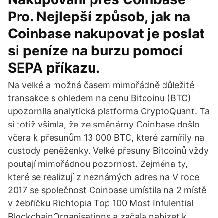
Pro. Nejlepší způsob, jak na
Coinbase nakupovat je poslat
si peníze na burzu pomocí
SEPA příkazu.
Na velké a možná časem mimořádně důležité
transakce s ohledem na cenu Bitcoinu (BTC)
upozornila analytická platforma CryptoQuant. Ta
si totiž všimla, že ze směnárny Coinbase došlo
včera k přesunům 13 000 BTC, které zamířily na
custody peněženky. Velké přesuny Bitcoinů vždy
poutají mimořádnou pozornost. Zejména ty,
které se realizují z neznámých adres na V roce
2017 se společnost Coinbase umístila na 2 místě
v žebříčku Richtopia Top 100 Most Infulential
BlockchainOrganisations a začala nabízet k