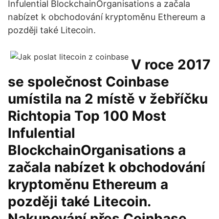
Infulential BlockchainOrganisations a začala
nabízet k obchodování kryptoměnu Ethereum a
později také Litecoin.
V roce 2017
se společnost Coinbase
umístila na 2 místě v žebříčku
Richtopia Top 100 Most
Infulential
BlockchainOrganisations a
začala nabízet k obchodování
kryptoměnu Ethereum a
později také Litecoin.
Nakupování přes Coinbase