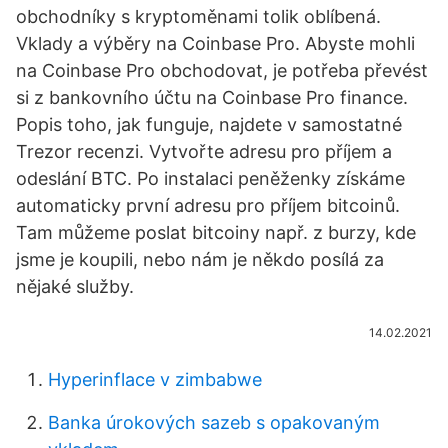
obchodníky s kryptoměnami tolik oblíbená.
Vklady a výběry na Coinbase Pro. Abyste mohli
na Coinbase Pro obchodovat, je potřeba převést
si z bankovního účtu na Coinbase Pro finance.
Popis toho, jak funguje, najdete v samostatné
Trezor recenzi. Vytvořte adresu pro příjem a
odeslání BTC. Po instalaci peněženky získáme
automaticky první adresu pro příjem bitcoinů.
Tam můžeme poslat bitcoiny např. z burzy, kde
jsme je koupili, nebo nám je někdo posílá za
nějaké služby.
14.02.2021
Hyperinflace v zimbabwe
Banka úrokových sazeb s opakovaným