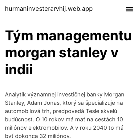
hurmaninvesterarvhij.web.app
Tým managementu
morgan stanley v
indii
Analytik významnej investičnej banky Morgan
Stanley, Adam Jonas, ktorý sa špecializuje na
automobilová trh, predpovedá Tesle skvelú
budúcnosť. O 10 rokov má mať na cestách 10
miliónov elektromobilov. A v roku 2040 to má
byť dokonca 32 miliónov.