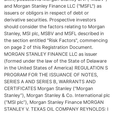
and Morgan Stanley Finance LLC ("MSFL") as
issuers or obligors in respect of debt or
derivative securities. Prospective investors
should consider the factors relating to Morgan
Stanley, MSI plc, MSBV and MSFL described in
the section entitled "Risk Factors", commencing
on page 2 of this Registration Document.
MORGAN STANLEY FINANCE LLC as issuer
(formed under the law of the State of Delaware
in the United States of America) REGULATION S
PROGRAM FOR THE ISSUANCE OF NOTES,
SERIES A AND SERIES B, WARRANTS AND
CERTIFICATES Morgan Stanley (“Morgan
Stanley”), Morgan Stanley & Co. International plc
(“MSI plc”), Morgan Stanley Finance MORGAN
STANLEY V. TEXAS OIL COMPANY REYNOLDS: I