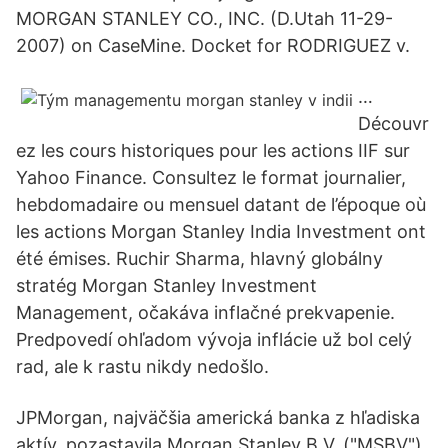
MORGAN STANLEY CO., INC. (D.Utah 11-29-
2007) on CaseMine. Docket for RODRIGUEZ v.
…
Découvr
ez les cours historiques pour les actions IIF sur
Yahoo Finance. Consultez le format journalier,
hebdomadaire ou mensuel datant de l’époque où
les actions Morgan Stanley India Investment ont
été émises. Ruchir Sharma, hlavný globálny
stratég Morgan Stanley Investment
Management, očakáva inflačné prekvapenie.
Predpovedí ohľadom vývoja inflácie už bol celý
rad, ale k rastu nikdy nedošlo.
JPMorgan, najväčšia americká banka z hľadiska
aktív, pozastavila Morgan Stanley B.V. ("MSBV")