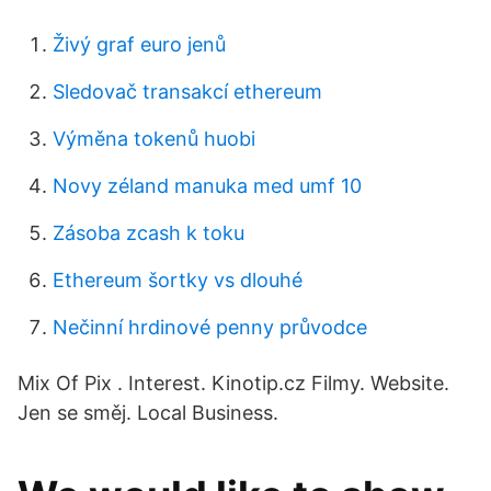
Živý graf euro jenů
Sledovač transakcí ethereum
Výměna tokenů huobi
Novy zéland manuka med umf 10
Zásoba zcash k toku
Ethereum šortky vs dlouhé
Nečinní hrdinové penny průvodce
Mix Of Pix . Interest. Kinotip.cz Filmy. Website.
Jen se směj. Local Business.