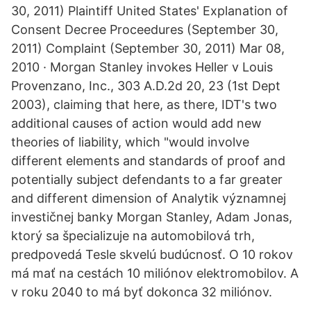
30, 2011) Plaintiff United States' Explanation of
Consent Decree Proceedures (September 30,
2011) Complaint (September 30, 2011) Mar 08,
2010 · Morgan Stanley invokes Heller v Louis
Provenzano, Inc., 303 A.D.2d 20, 23 (1st Dept
2003), claiming that here, as there, IDT's two
additional causes of action would add new
theories of liability, which "would involve
different elements and standards of proof and
potentially subject defendants to a far greater
and different dimension of Analytik významnej
investičnej banky Morgan Stanley, Adam Jonas,
ktorý sa špecializuje na automobilová trh,
predpovedá Tesle skvelú budúcnosť. O 10 rokov
má mať na cestách 10 miliónov elektromobilov. A
v roku 2040 to má byť dokonca 32 miliónov.