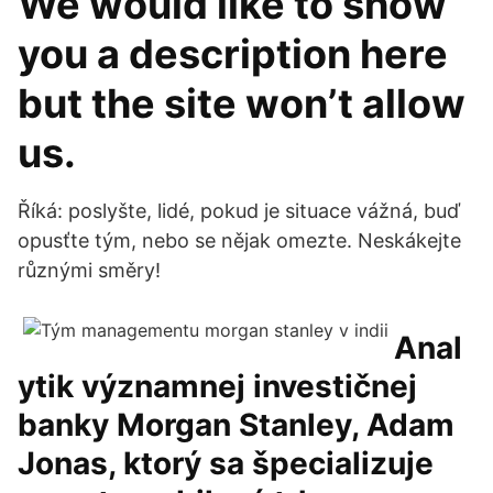
We would like to show
you a description here
but the site won’t allow
us.
Říká: poslyšte, lidé, pokud je situace vážná, buď
opusťte tým, nebo se nějak omezte. Neskákejte
různými směry!
Anal
ytik významnej investičnej
banky Morgan Stanley, Adam
Jonas, ktorý sa špecializuje