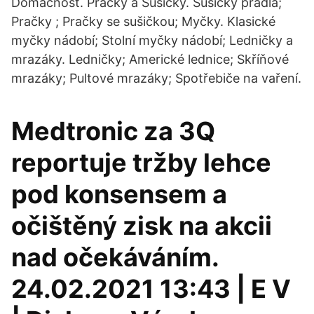
Domácnost. Pračky a Sušičky. Sušičky prádla;
Pračky ; Pračky se sušičkou; Myčky. Klasické
myčky nádobí; Stolní myčky nádobí; Ledničky a
mrazáky. Ledničky; Americké lednice; Skříňové
mrazáky; Pultové mrazáky; Spotřebiče na vaření.
Medtronic za 3Q
reportuje tržby lehce
pod konsensem a
očištěný zisk na akcii
nad očekáváním.
24.02.2021 13:43 | E V