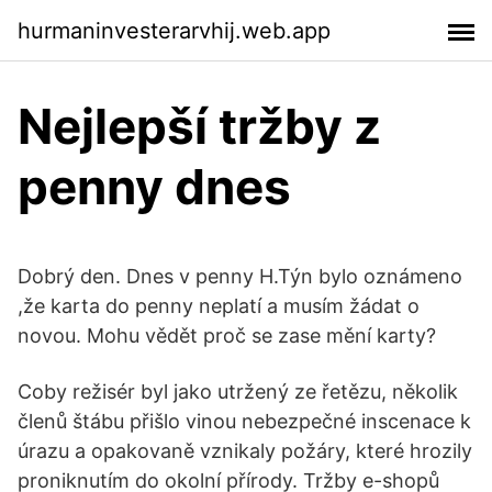
hurmaninvesterarvhij.web.app
Nejlepší tržby z
penny dnes
Dobrý den. Dnes v penny H.Týn bylo oznámeno
,že karta do penny neplatí a musím žádat o
novou. Mohu vědět proč se zase mění karty?
Coby režisér byl jako utržený ze řetězu, několik
členů štábu přišlo vinou nebezpečné inscenace k
úrazu a opakovaně vznikaly požáry, které hrozily
proniknutím do okolní přírody. Tržby e-shopů