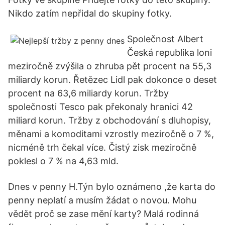
Nikdo zatím nepřidal do skupiny fotky.
Společnost Albert
Česká republika loni
meziročně zvýšila o zhruba pět procent na 55,3
miliardy korun. Řetězec Lidl pak dokonce o deset
procent na 63,6 miliardy korun. Tržby
společnosti Tesco pak překonaly hranici 42
miliard korun. Tržby z obchodování s dluhopisy,
měnami a komoditami vzrostly meziročně o 7 %,
nicméně trh čekal více. Čistý zisk meziročně
poklesl o 7 % na 4,63 mld.
Dnes v penny H.Týn bylo oznámeno ,že karta do
penny neplatí a musím žádat o novou. Mohu
vědět proč se zase mění karty? Malá rodinná