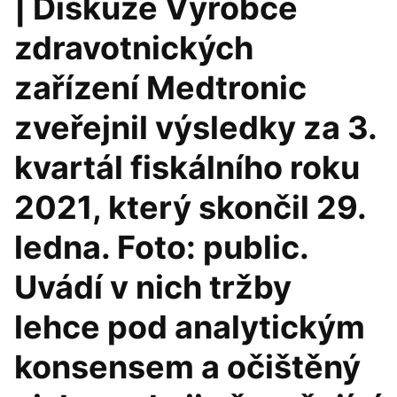
| Diskuze Výrobce
zdravotnických
zařízení Medtronic
zveřejnil výsledky za 3.
kvartál fiskálního roku
2021, který skončil 29.
ledna. Foto: public.
Uvádí v nich tržby
lehce pod analytickým
konsensem a očištěný