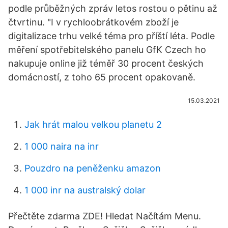
podle průběžných zpráv letos rostou o pětinu až
čtvrtinu. "I v rychloobrátkovém zboží je
digitalizace trhu velké téma pro příští léta. Podle
měření spotřebitelského panelu GfK Czech ho
nakupuje online již téměř 30 procent českých
domácností, z toho 65 procent opakovaně.
15.03.2021
Jak hrát malou velkou planetu 2
1 000 naira na inr
Pouzdro na peněženku amazon
1 000 inr na australský dolar
Přečtěte zdarma ZDE! Hledat Načítám Menu.