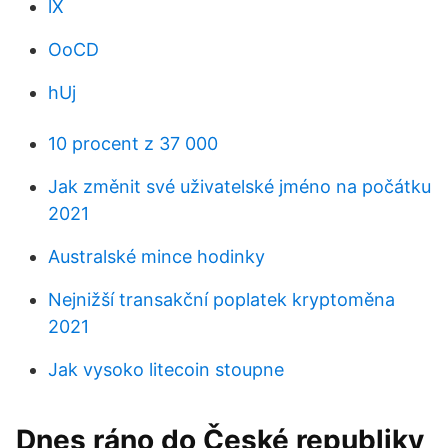
lX
OoCD
hUj
10 procent z 37 000
Jak změnit své uživatelské jméno na počátku
2021
Australské mince hodinky
Nejnižší transakční poplatek kryptoměna
2021
Jak vysoko litecoin stoupne
Dnes ráno do České republiky