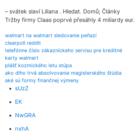
– svátek slaví Liliana . Hledat. Domů; Články
Tržby firmy Claas poprvé přesáhly 4 miliardy eur.
walmart na walmart sledovanie peňazí
clearpoll reddit
telefónne číslo zákazníckeho servisu pre kreditné
karty walmart
plášť kozmického letu stúpa
ako dlho trvá absolvovanie magisterského štúdia
aké sú formy finančnej výmeny
sUzZ
EK
NwGRA
nxhA