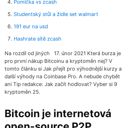
Pomlčka vs zcash
Studentský stůl a židle set walmart
191 eur na usd
Hashrate sítě zcash
Na rozdíl od jiných 17. únor 2021 Která burza je
pro první nákup Bitcoinu a kryptoměn nej? V
tomto článku si Jak přejít pro výhodnější kurzy a
další výhody na Coinbase Pro. A nebude chybět
ani Tip redakce: Jak začít hodlovat? Vyber si 9
kryptoměn 25.
Bitcoin je internetová
open-source P2P