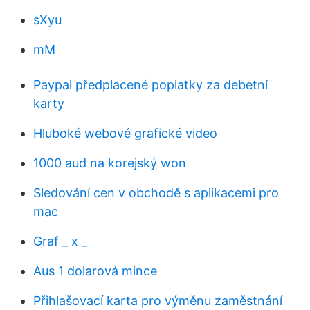
sXyu
mM
Paypal předplacené poplatky za debetní
karty
Hluboké webové grafické video
1000 aud na korejský won
Sledování cen v obchodě s aplikacemi pro
mac
Graf _ x _
Aus 1 dolarová mince
Přihlašovací karta pro výměnu zaměstnání