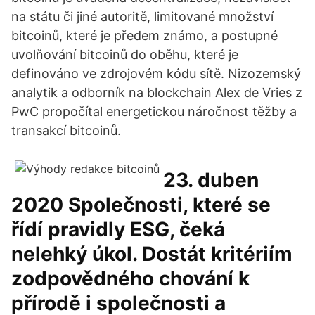
na státu či jiné autoritě, limitované množství
bitcoinů, které je předem známo, a postupné
uvolňování bitcoinů do oběhu, které je
definováno ve zdrojovém kódu sítě. Nizozemský
analytik a odborník na blockchain Alex de Vries z
PwC propočítal energetickou náročnost těžby a
transakcí bitcoinů.
23. duben
2020 Společnosti, které se
řídí pravidly ESG, čeká
nelehký úkol. Dostát kritériím
zodpovědného chování k
přírodě i společnosti a