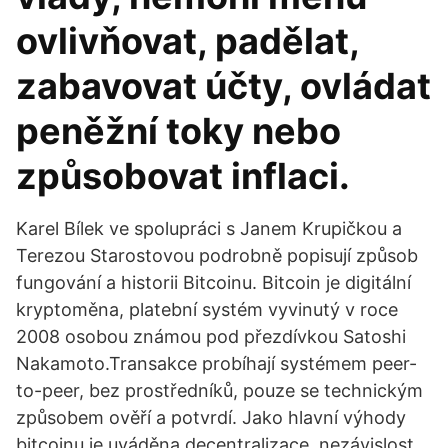
ovlivňovat, padělat,
zabavovat účty, ovládat
peněžní toky nebo
způsobovat inflaci.
Karel Bílek ve spolupráci s Janem Krupičkou a
Terezou Starostovou podrobně popisují způsob
fungování a historii Bitcoinu. Bitcoin je digitální
kryptoměna, platební systém vyvinutý v roce
2008 osobou známou pod přezdívkou Satoshi
Nakamoto.Transakce probíhají systémem peer-
to-peer, bez prostředníků, pouze se technickým
způsobem ověří a potvrdí. Jako hlavní výhody
bitcoinu je uváděna decentralizace, nezávislost