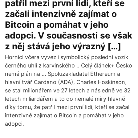
patřil mezi první lidi, kteří se
začali intenzivně zajímat o
Bitcoin a pomáhat v jeho
adopci. V současnosti se však
z něj stává jeho výrazný […]
Horníci včera vyvezli symbolický poslední vozík
černého uhlí z karvinského .. Celý článek+ Česko
nemá plán na … Spoluzakladatel Ethereum a
hlavní tvář Cardano (ADA), Charles Hoskinson,
se stal milionářem ve 27 letech a následně ve 32
letech miliardářem a to do nemalé míry hlavně
díky tomu, že patřil mezi první lidi, kteří se začali
intenzivně zajímat o Bitcoin a pomáhat v jeho
adopci.