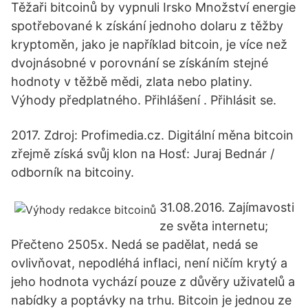
Těžaři bitcoinů by vypnuli Irsko Množství energie
spotřebované k získání jednoho dolaru z těžby
kryptoměn, jako je například bitcoin, je více než
dvojnásobné v porovnání se získáním stejné
hodnoty v těžbě mědi, zlata nebo platiny.
Výhody předplatného. Přihlášení . Přihlásit se.
2017. Zdroj: Profimedia.cz. Digitální měna bitcoin
zřejmě získá svůj klon na Hosť: Juraj Bednár /
odborník na bitcoiny.
31.08.2016. Zajímavosti
ze světa internetu;
Přečteno 2505x. Nedá se padělat, nedá se
ovlivňovat, nepodléhá inflaci, není ničím krytý a
jeho hodnota vychází pouze z důvěry uživatelů a
nabídky a poptávky na trhu. Bitcoin je jednou ze