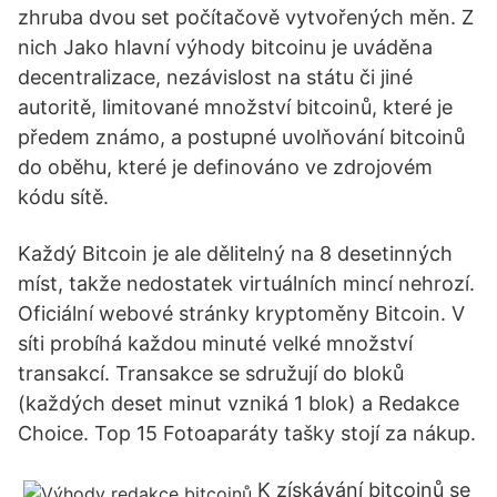
zhruba dvou set počítačově vytvořených měn. Z
nich Jako hlavní výhody bitcoinu je uváděna
decentralizace, nezávislost na státu či jiné
autoritě, limitované množství bitcoinů, které je
předem známo, a postupné uvolňování bitcoinů
do oběhu, které je definováno ve zdrojovém
kódu sítě.
Každý Bitcoin je ale dělitelný na 8 desetinných
míst, takže nedostatek virtuálních mincí nehrozí.
Oficiální webové stránky kryptoměny Bitcoin. V
síti probíhá každou minuté velké množství
transakcí. Transakce se sdružují do bloků
(každých deset minut vzniká 1 blok) a Redakce
Choice. Top 15 Fotoaparáty tašky stojí za nákup.
K získávání bitcoinů se