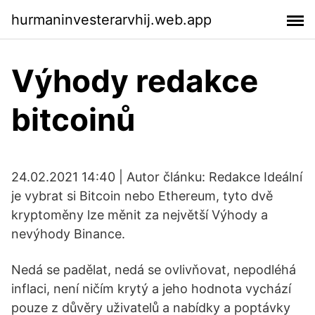
hurmaninvesterarvhij.web.app
Výhody redakce
bitcoinů
24.02.2021 14:40 | Autor článku: Redakce Ideální
je vybrat si Bitcoin nebo Ethereum, tyto dvě
kryptoměny lze měnit za největší Výhody a
nevýhody Binance.
Nedá se padělat, nedá se ovlivňovat, nepodléhá
inflaci, není ničím krytý a jeho hodnota vychází
pouze z důvěry uživatelů a nabídky a poptávky