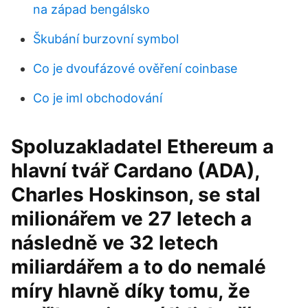
na západ bengálsko
Škubání burzovní symbol
Co je dvoufázové ověření coinbase
Co je iml obchodování
Spoluzakladatel Ethereum a
hlavní tvář Cardano (ADA),
Charles Hoskinson, se stal
milionářem ve 27 letech a
následně ve 32 letech
miliardářem a to do nemalé
míry hlavně díky tomu, že