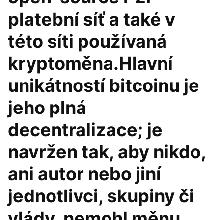
platební síť a také v
této síti používaná
kryptoměna.Hlavní
unikátností bitcoinu je
jeho plná
decentralizace; je
navržen tak, aby nikdo,
ani autor nebo jiní
jednotlivci, skupiny či
vlády, nemohl měnu