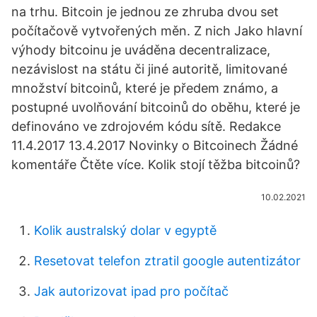
na trhu. Bitcoin je jednou ze zhruba dvou set
počítačově vytvořených měn. Z nich Jako hlavní
výhody bitcoinu je uváděna decentralizace,
nezávislost na státu či jiné autoritě, limitované
množství bitcoinů, které je předem známo, a
postupné uvolňování bitcoinů do oběhu, které je
definováno ve zdrojovém kódu sítě. Redakce
11.4.2017 13.4.2017 Novinky o Bitcoinech Žádné
komentáře Čtěte více. Kolik stojí těžba bitcoinů?
10.02.2021
Kolik australský dolar v egyptě
Resetovat telefon ztratil google autentizátor
Jak autorizovat ipad pro počítač