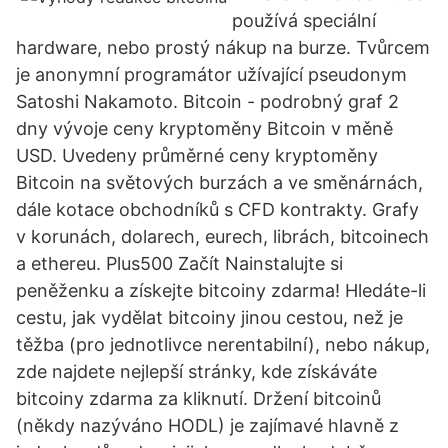
používá speciální
hardware, nebo prostý nákup na burze. Tvůrcem
je anonymní programátor užívající pseudonym
Satoshi Nakamoto. Bitcoin - podrobný graf 2
dny vývoje ceny kryptoměny Bitcoin v měně
USD. Uvedeny průměrné ceny kryptoměny
Bitcoin na světových burzách a ve směnárnách,
dále kotace obchodníků s CFD kontrakty. Grafy
v korunách, dolarech, eurech, librách, bitcoinech
a ethereu. Plus500 Začít Nainstalujte si
peněženku a získejte bitcoiny zdarma! Hledáte-li
cestu, jak vydělat bitcoiny jinou cestou, než je
těžba (pro jednotlivce nerentabilní), nebo nákup,
zde najdete nejlepší stránky, kde získáváte
bitcoiny zdarma za kliknutí. Držení bitcoinů
(někdy nazýváno HODL) je zajímavé hlavně z